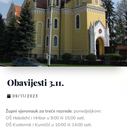
Obavijesti 3.11.
09/11/2023
Župni vjeronauk za treće razrede
: ponedjeljkom:
OŠ Habdelić i Hribar u 9:00 ili 15:00 sati.
OŠ Kvaternik i Kumičić u 10:00 ili 14:00 sati.