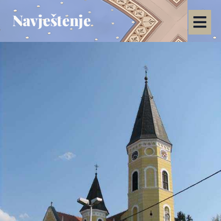
Navještenje