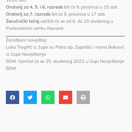
Oratorij za 4. 5. i 6. razrede
bit će 9. prosinca u 15 sati.
Oratorij za 7. razrede
bit će 9. prosinca u 17 sati.
Zaručnički tečaj
održat će se od 6. do 10 studenog u
Pastoralnom centru Nazaret.
Ženidbeni navještaj:
Luka Trogrlić iz župe sv. Petra ap. Zaprešić i Ivana Baković
iz župe Navještenja
BDM. Vjenčat će se 25. studenog 2023. u župi Navještenja
BDM.