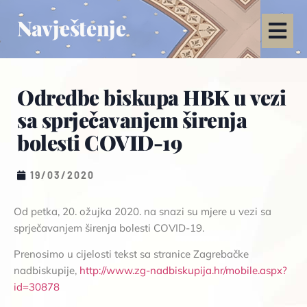
Navještenje
Odredbe biskupa HBK u vezi
sa sprječavanjem širenja
bolesti COVID-19
19/03/2020
Od petka, 20. ožujka 2020. na snazi su mjere u vezi sa
sprječavanjem širenja bolesti COVID-19.
Prenosimo u cijelosti tekst sa stranice Zagrebačke
nadbiskupije,
http://www.zg-nadbiskupija.hr/mobile.aspx?
id=30878