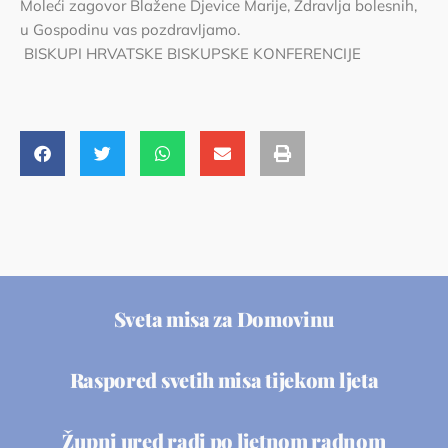
Moleći zagovor Blažene Djevice Marije, Zdravlja bolesnih,
u Gospodinu vas pozdravljamo.
BISKUPI HRVATSKE BISKUPSKE KONFERENCIJE
Sveta misa za Domovinu
Raspored svetih misa tijekom ljeta
Župni ured radi po ljetnom radnom