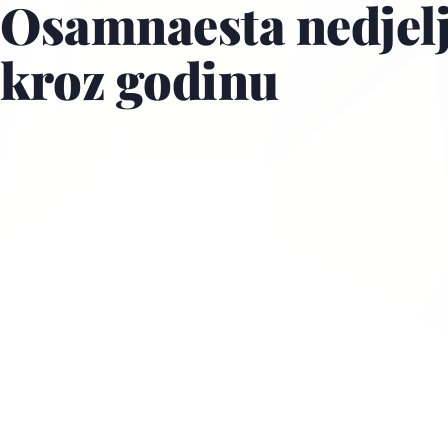
Osamnaesta nedjel
kroz godinu