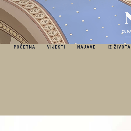
ŽUPA
POČETNA
VIJESTI
NAJAVE
IZ ŽIVOTA