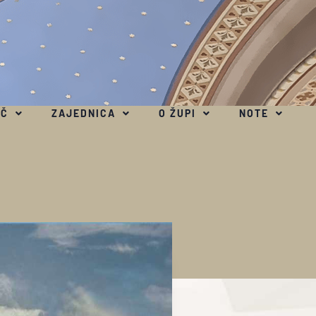
EČ
ZAJEDNICA
O ŽUPI
NOTE