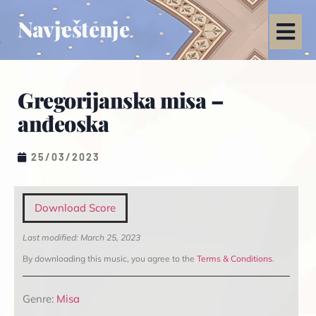
Navještenje
Gregorijanska misa –
anđeoska
25/03/2023
Download Score
Last modified: March 25, 2023
By downloading this music, you agree to the
Terms & Conditions
.
Genre:
Misa