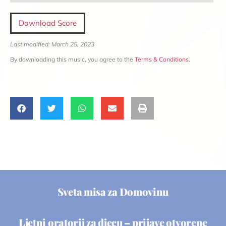
Download Score
Last modified: March 25, 2023
By downloading this music, you agree to the
Terms & Conditions
.
Sveta misa za Domovinu
Ljetni oratorij za djecu – prijave otvorene