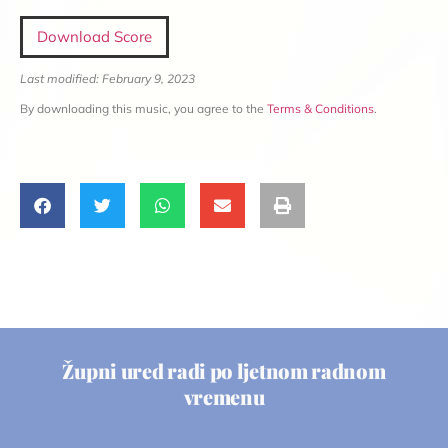
Download Score
Last modified: February 9, 2023
By downloading this music, you agree to the
Terms & Conditions
.
Župni ured radi po ljetnom radnom
vremenu