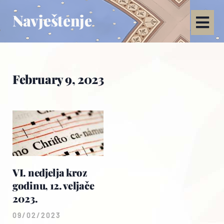
Navještenje
February 9, 2023
VI. nedjelja kroz
godinu, 12. veljače
2023.
09/02/2023