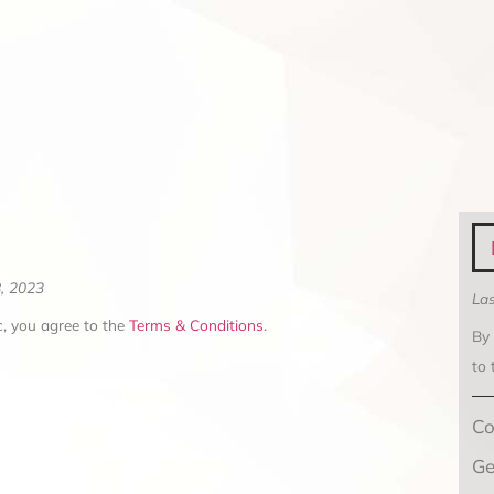
8, 2023
Las
, you agree to the
Terms & Conditions
.
By
to
Co
Ge