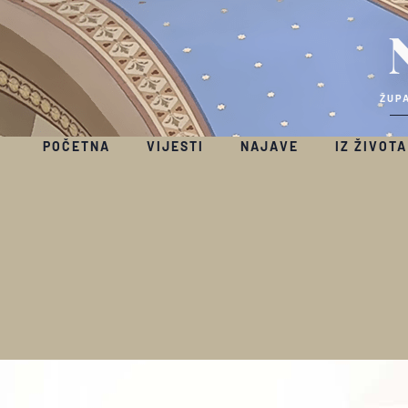
ŽUPA
POČETNA
VIJESTI
NAJAVE
IZ ŽIVOTA