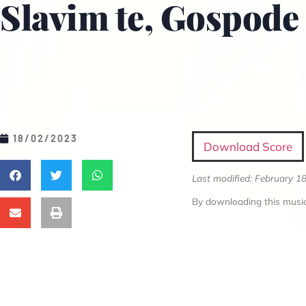
Slavim te, Gospode
18/02/2023
Download Score
Last modified: February 1
By downloading this music