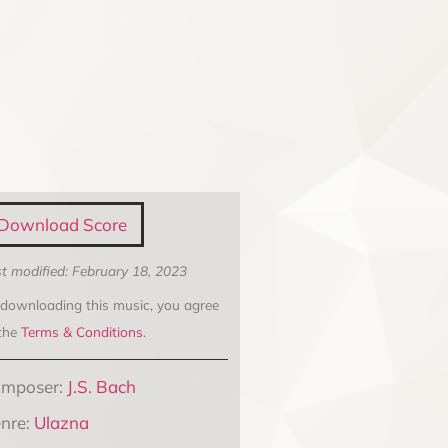
Download Score
t modified: February 18, 2023
 downloading this music, you agree
 the
Terms & Conditions
.
mposer:
J.S. Bach
nre:
Ulazna