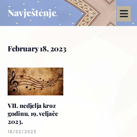
Navještenje
February 18, 2023
VII. nedjelja kroz
godinu, 19. veljače
2023.
18/02/2023