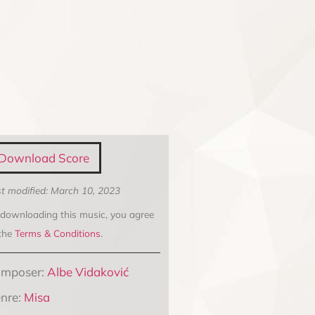
Download Score
t modified: March 10, 2023
 downloading this music, you agree
 the
Terms & Conditions
.
mposer:
Albe Vidaković
nre:
Misa