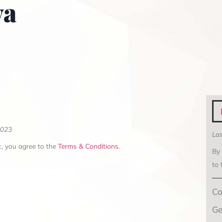
va
2023
Las
, you agree to the
Terms & Conditions
.
By
to
Co
Ge