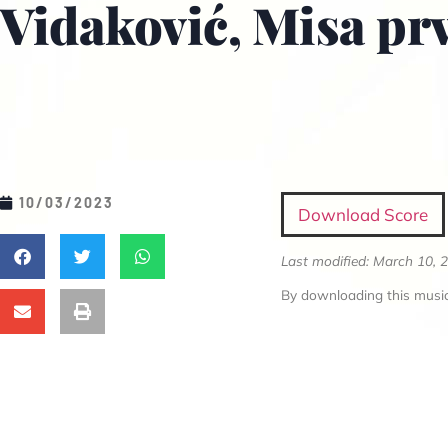
Vidaković, Misa pr
10/03/2023
Download Score
Last modified: March 10, 
By downloading this music