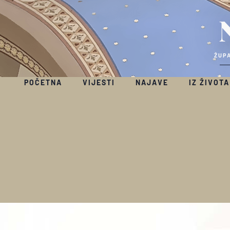
ŽUPA
POČETNA
VIJESTI
NAJAVE
IZ ŽIVOTA