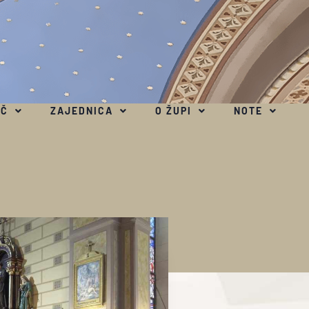
EČ
ZAJEDNICA
O ŽUPI
NOTE