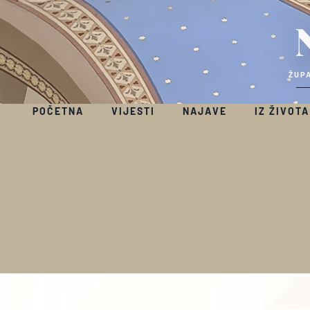
ŽUPA
POČETNA
VIJESTI
NAJAVE
IZ ŽIVOTA