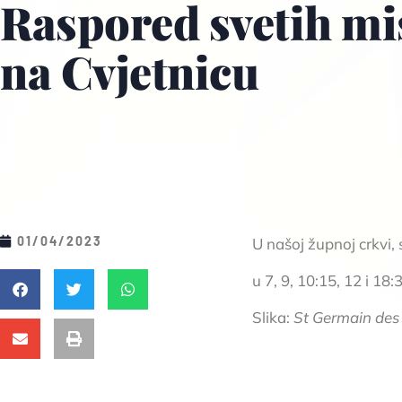
Raspored svetih mi
na Cvjetnicu
01/04/2023
U našoj župnoj crkvi, 
u 7, 9, 10:15, 12 i 18:3
Slika:
St Germain des 