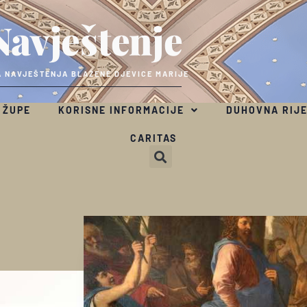
Navještenje
 NAVJEŠTENJA BLAŽENE DJEVICE MARIJE
 ŽUPE
KORISNE INFORMACIJE
DUHOVNA RIJ
CARITAS