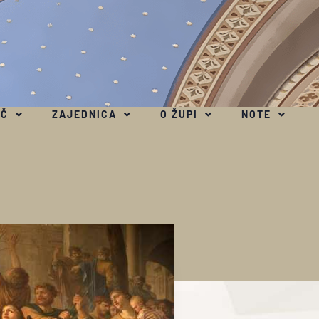
EČ
ZAJEDNICA
O ŽUPI
NOTE