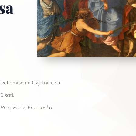
sa
svete mise na Cvjetnicu su:
0 sati.
Pres, Pariz, Francuska