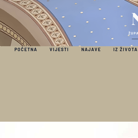
ŽUPA
POČETNA
VIJESTI
NAJAVE
IZ ŽIVOTA