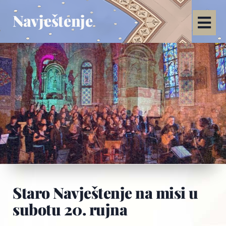
Navještenje
Staro Navještenje na misi u
subotu 20. rujna