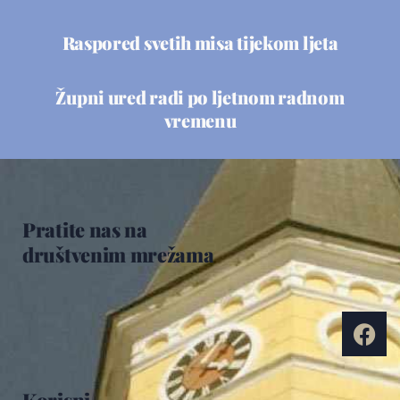
Raspored svetih misa tijekom ljeta
Župni ured radi po ljetnom radnom
vremenu
Pratite nas na
društvenim mrežama