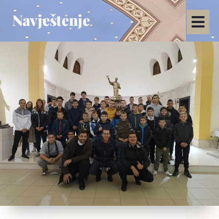
Navještenje