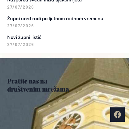
27/07/2026
Župni ured radi po ljetnom radnom vremenu
27/07/2026
Novi župni listić
27/07/2026
Pratite nas na
društvenim mrežama