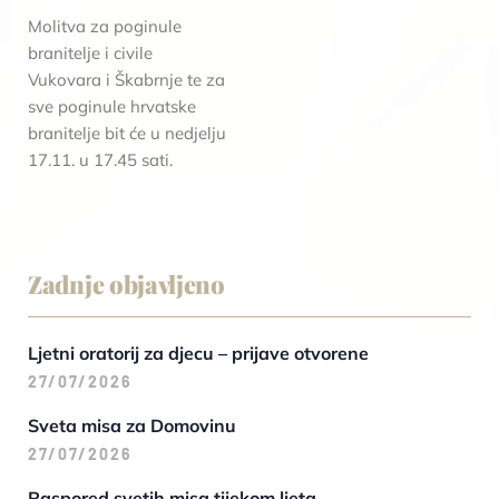
Molitva za poginule
branitelje i civile
Vukovara i Škabrnje te za
sve poginule hrvatske
branitelje bit će u nedjelju
17.11. u 17.45 sati.
Zadnje objavljeno
Ljetni oratorij za djecu – prijave otvorene
27/07/2026
Sveta misa za Domovinu
27/07/2026
Raspored svetih misa tijekom ljeta