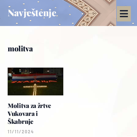
Navještenje
molitva
Molitva za žrtve
Vukovara i
Škabrnje
11/11/2024