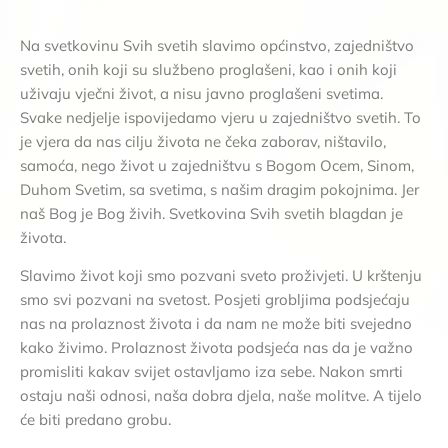
Na svetkovinu Svih svetih slavimo općinstvo, zajedništvo
svetih, onih koji su službeno proglašeni, kao i onih koji
uživaju vječni život, a nisu javno proglašeni svetima.
Svake nedjelje ispovijedamo vjeru u zajedništvo svetih. To
je vjera da nas cilju života ne čeka zaborav, ništavilo,
samoća, nego život u zajedništvu s Bogom Ocem, Sinom,
Duhom Svetim, sa svetima, s našim dragim pokojnima. Jer
naš Bog je Bog živih. Svetkovina Svih svetih blagdan je
života.
Slavimo život koji smo pozvani sveto proživjeti. U krštenju
smo svi pozvani na svetost. Posjeti grobljima podsjećaju
nas na prolaznost života i da nam ne može biti svejedno
kako živimo. Prolaznost života podsjeća nas da je važno
promisliti kakav svijet ostavljamo iza sebe. Nakon smrti
ostaju naši odnosi, naša dobra djela, naše molitve. A tijelo
će biti predano grobu.