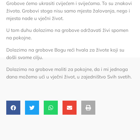
Grobove ćemo ukrasiti cvijećem i svijećama. To su znakovi
života. Grobovi stoga nisu samo mjesta žalovanja, nego i
mjesta nade u vječni život.
U tom duhu dolazimo na grobove održavati živi spomen
na pokojne.
Dolazimo na grobove Bogu reći hvala za živote koji su
došli svome cilju.
Dolazimo na grobove moliti za pokojne, da i mi jednoga
dana možemo ući u vječni život, u zajedništvo Svih svetih.