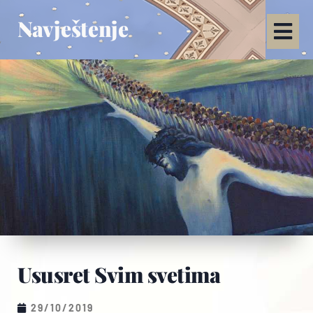
Navještenje
Ususret Svim svetima
29/10/2019