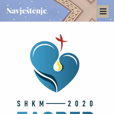
Navještenje