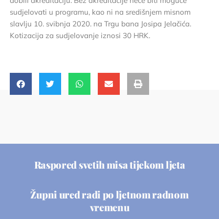
dobili akreditaciju. Bez akreditacije neće biti moguće
sudjelovati u programu, kao ni na središnjem misnom
slavlju 10. svibnja 2020. na Trgu bana Josipa Jelačića.
Kotizacija za sudjelovanje iznosi 30 HRK.
Raspored svetih misa tijekom ljeta
Župni ured radi po ljetnom radnom
vremenu