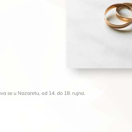
ava se u Nazaretu, od 14. do 18. rujna.