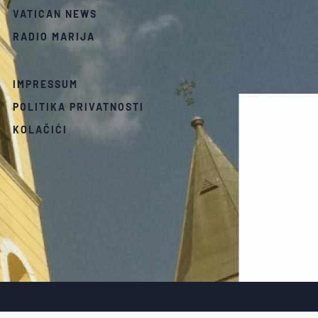
VATICAN NEWS
RADIO MARIJA
IMPRESSUM
POLITIKA PRIVATNOSTI
KOLAČIĆI