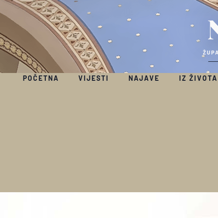
ŽUPA
POČETNA
VIJESTI
NAJAVE
IZ ŽIVOTA