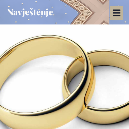
Navještenje