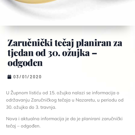
Zaručnički tečaj planiran za
tjedan od 30. ožujka –
odgođen
03/01/2020
U Župnom listiću od 15. ožujka nalazi se informacija o
održavanju Zaručničkog tečaja u Nazaretu, u periodu od
30. ožujka do 3. travnja.
Nova i aktualna informacija je da je planirani zaručnički
tečaj – odgođen.