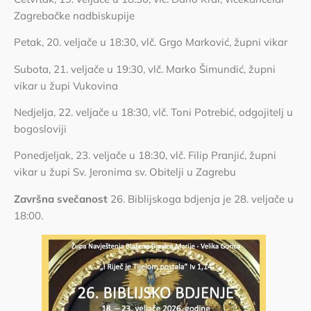
Zagrebačke nadbiskupije
Petak, 20. veljače u 18:30, vlč. Grgo Marković, župni vikar
Subota, 21. veljače u 19:30, vlč. Marko Šimundić, župni
vikar u župi Vukovina
Nedjelja, 22. veljače u 18:30, vlč. Toni Potrebić, odgojitelj u
bogosloviji
Ponedjeljak, 23. veljače u 18:30, vlč. Filip Pranjić, župni
vikar u župi Sv. Jeronima sv. Obitelji u Zagrebu
Završna svečanost
26. Biblijskoga bdjenja je 28. veljače u
18:00.