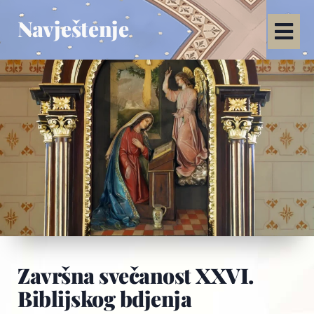
Navještenje
Završna svečanost XXVI.
Biblijskog bdjenja