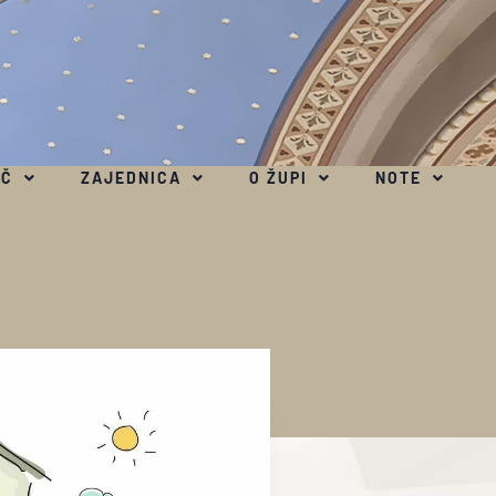
EČ
ZAJEDNICA
O ŽUPI
NOTE