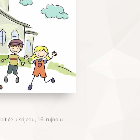
t će u srijedu, 16. rujna u