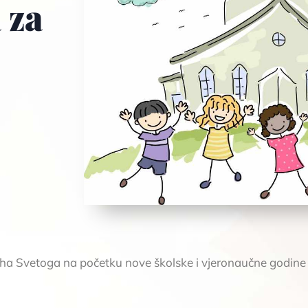
 za
ha Svetoga na početku nove školske i vjeronaučne godine bi