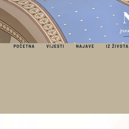
ŽUPA
POČETNA
VIJESTI
NAJAVE
IZ ŽIVOTA