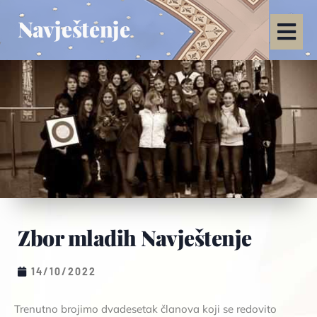
Navještenje
Zbor mladih Navještenje
14/10/2022
Trenutno brojimo dvadesetak članova koji se redovito