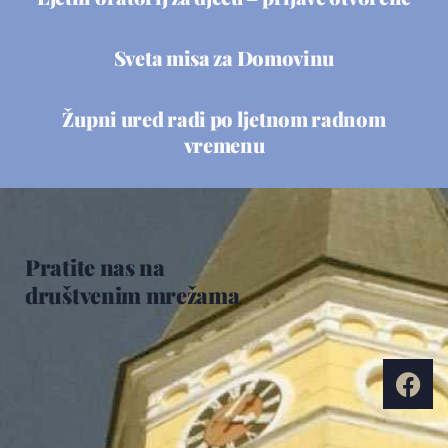
Sveta misa za Domovinu
Župni ured radi po ljetnom radnom
vremenu
Pratite nas na
društvenim mrežama