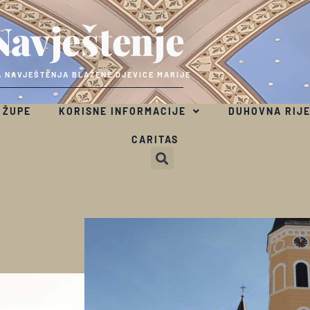
Navještenje
 NAVJEŠTENJA BLAŽENE DJEVICE MARIJE
 ŽUPE
KORISNE INFORMACIJE
DUHOVNA RIJ
CARITAS