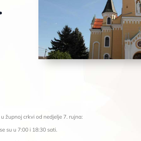
.
 župnoj crkvi od nedjelje 7. rujna:
e su u 7:00 i 18:30 sati.