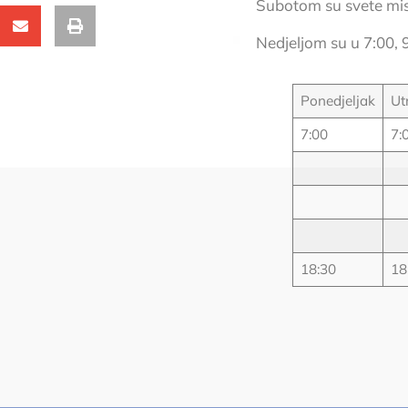
Subotom su svete mise
Nedjeljom su u 7:00, 9
Ponedjeljak
Ut
7:00
7:
18:30
18