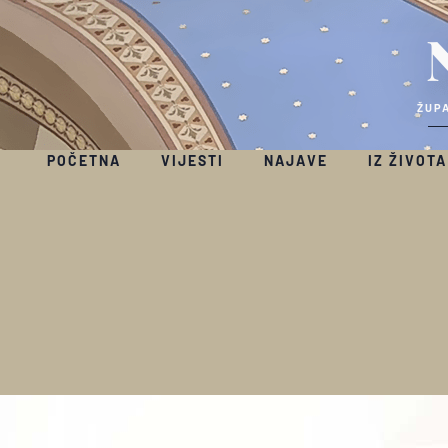
ŽUPA
POČETNA
VIJESTI
NAJAVE
IZ ŽIVOTA