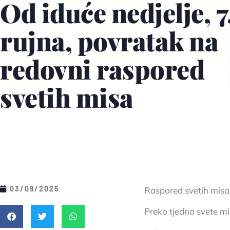
Od iduće nedjelje, 7
rujna, povratak na
redovni raspored
svetih misa
03/09/2025
Raspored svetih misa u
Preko tjedna svete mis