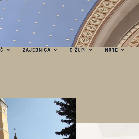
EČ
ZAJEDNICA
O ŽUPI
NOTE