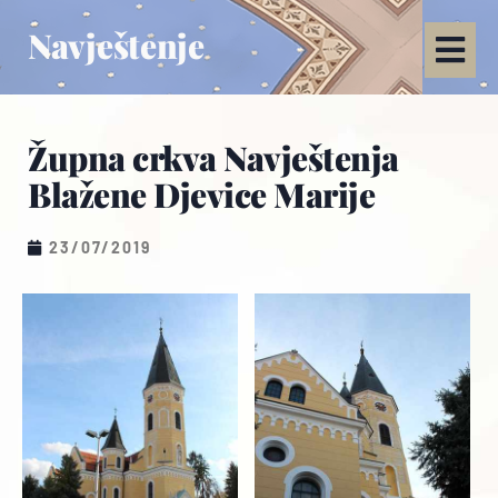
Navještenje
Župna crkva Navještenja
Blažene Djevice Marije
23/07/2019