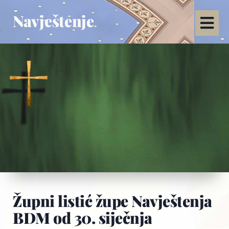
Navještenje
Župni listić župe Navještenja
BDM od 30. siječnja