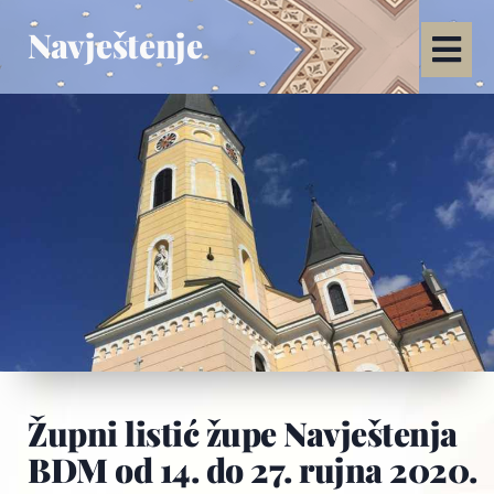
Navještenje
Župni listić župe Navještenja
BDM od 14. do 27. rujna 2020.