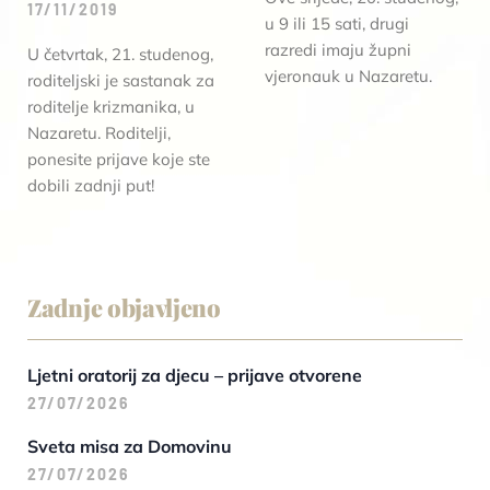
17/11/2019
u 9 ili 15 sati, drugi
razredi imaju župni
U četvrtak, 21. studenog,
vjeronauk u Nazaretu.
roditeljski je sastanak za
roditelje krizmanika, u
Nazaretu. Roditelji,
ponesite prijave koje ste
dobili zadnji put!
Zadnje objavljeno
Ljetni oratorij za djecu – prijave otvorene
27/07/2026
Sveta misa za Domovinu
27/07/2026