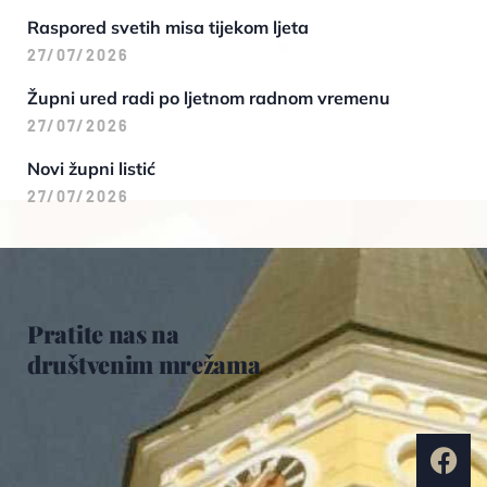
Raspored svetih misa tijekom ljeta
27/07/2026
Župni ured radi po ljetnom radnom vremenu
27/07/2026
Novi župni listić
27/07/2026
Pratite nas na
društvenim mrežama