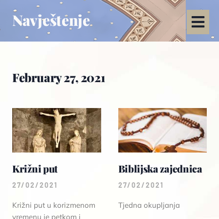
Navještenje
February 27, 2021
Križni put
Biblijska zajednica
27/02/2021
27/02/2021
Križni put u korizmenom
Tjedna okupljanja
vremenu je petkom i