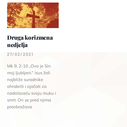
Druga korizmena
nedjelja
27/02/2021
Mk 9, 2-10 „Ovo je Sin
moj ljubljeni.“ Isus želi
najbliže suradnike
ohrabriti i ojačati za
nadolazeću svoju muku i
smrt. On se pred njima
preobražava