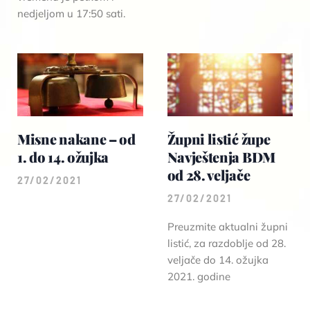
nedjeljom u 17:50 sati.
Misne nakane – od
Župni listić župe
1. do 14. ožujka
Navještenja BDM
od 28. veljače
27/02/2021
27/02/2021
Preuzmite aktualni župni
listić, za razdoblje od 28.
veljače do 14. ožujka
2021. godine