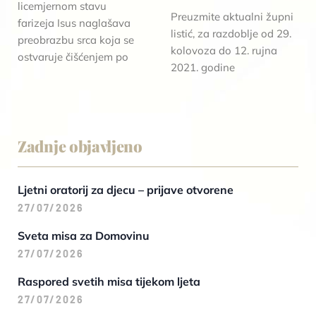
licemjernom stavu
Preuzmite aktualni župni
farizeja Isus naglašava
listić, za razdoblje od 29.
preobrazbu srca koja se
kolovoza do 12. rujna
ostvaruje čišćenjem po
2021. godine
Zadnje objavljeno
Ljetni oratorij za djecu – prijave otvorene
27/07/2026
Sveta misa za Domovinu
27/07/2026
Raspored svetih misa tijekom ljeta
27/07/2026