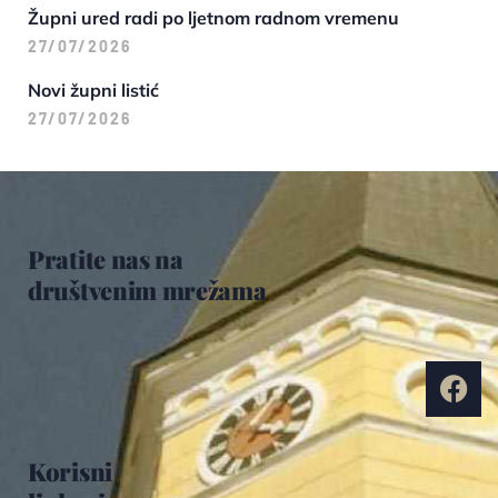
Župni ured radi po ljetnom radnom vremenu
27/07/2026
Novi župni listić
27/07/2026
Pratite nas na
društvenim mrežama
Korisni