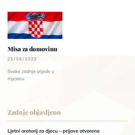
Misa za domovinu
25/08/2022
Svake zadnje srijede u
mjesecu
Zadnje objavljeno
Ljetni oratorij za djecu – prijave otvorene