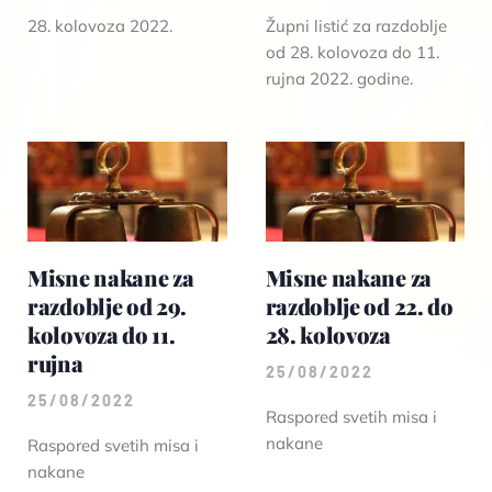
28. kolovoza 2022.
Župni listić za razdoblje
od 28. kolovoza do 11.
rujna 2022. godine.
Misne nakane za
Misne nakane za
razdoblje od 29.
razdoblje od 22. do
kolovoza do 11.
28. kolovoza
rujna
25/08/2022
25/08/2022
Raspored svetih misa i
nakane
Raspored svetih misa i
nakane