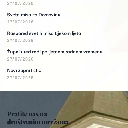
27/07/2026
Sveta misa za Domovinu
27/07/2026
Raspored svetih misa tijekom ljeta
27/07/2026
Župni ured radi po ljetnom radnom vremenu
27/07/2026
Novi župni listić
27/07/2026
Pratite nas na
društvenim mrežama