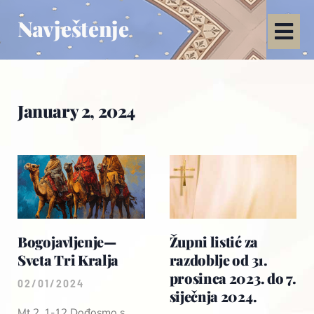
Navještenje
January 2, 2024
Bogojavljenje—
Župni listić za
Sveta Tri Kralja
razdoblje od 31.
prosinca 2023. do 7.
02/01/2024
siječnja 2024.
Mt 2, 1-12 Dođosmo s