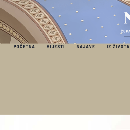
ŽUPA
POČETNA
VIJESTI
NAJAVE
IZ ŽIVOTA