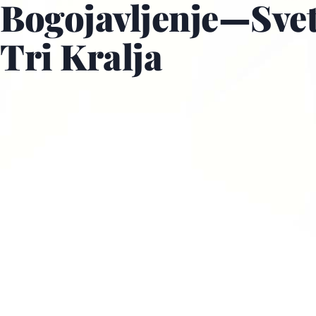
Bogojavljenje—Sve
Tri Kralja