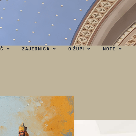
EČ
ZAJEDNICA
O ŽUPI
NOTE