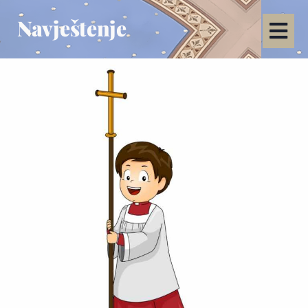
Navještenje