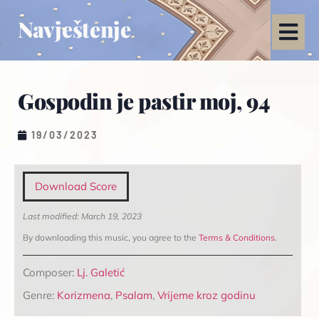
Navještenje
Gospodin je pastir moj, 94
19/03/2023
Download Score
Last modified: March 19, 2023
By downloading this music, you agree to the
Terms & Conditions
.
Composer:
Lj. Galetić
Genre:
Korizmena
,
Psalam
,
Vrijeme kroz godinu