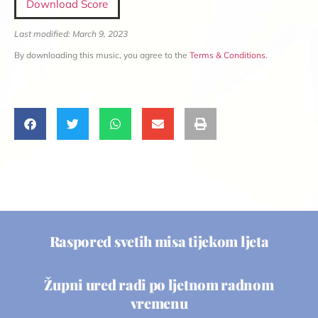
Download Score
Last modified: March 9, 2023
By downloading this music, you agree to the
Terms & Conditions
.
Raspored svetih misa tijekom ljeta
Župni ured radi po ljetnom radnom
vremenu