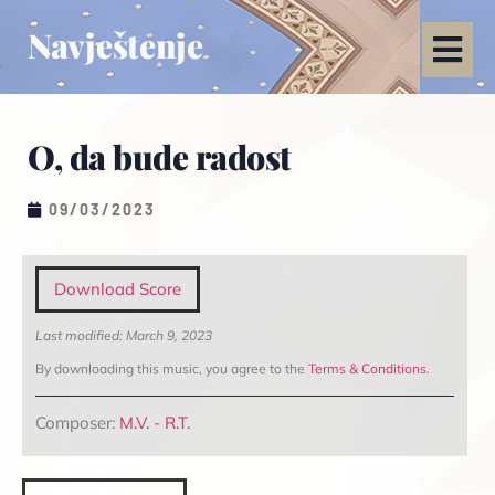
Navještenje
O, da bude radost
09/03/2023
Download Score
Last modified: March 9, 2023
By downloading this music, you agree to the
Terms & Conditions
.
Composer:
M.V. - R.T.