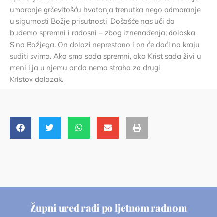
umaranje grčevitošću hvatanja trenutka nego odmaranje
u sigurnosti Božje prisutnosti. Došašće nas uči da
budemo spremni i radosni – zbog iznenađenja; dolaska
Sina Božjega. On dolazi neprestano i on će doći na kraju
suditi svima. Ako smo sada spremni, ako Krist sada živi u
meni i ja u njemu onda nema straha za drugi
Kristov dolazak.
Župni ured radi po ljetnom radnom