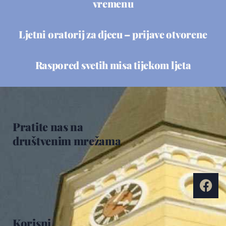
vremenu
Ljetni oratorij za djecu – prijave otvorene
Raspored svetih misa tijekom ljeta
Pratite nas na
društvenim mrežama
Korisni