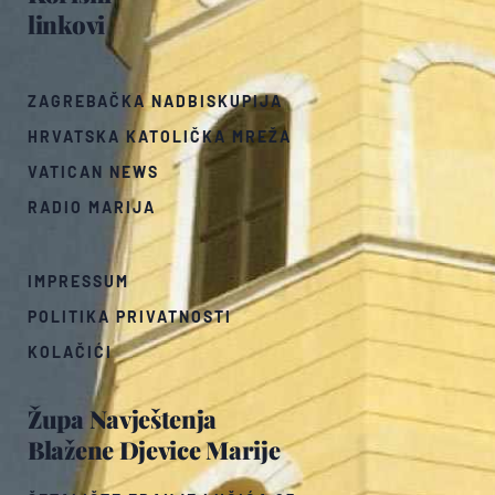
linkovi
ZAGREBAČKA NADBISKUPIJA
HRVATSKA KATOLIČKA MREŽA
VATICAN NEWS
RADIO MARIJA
IMPRESSUM
POLITIKA PRIVATNOSTI
KOLAČIĆI
Župa Navještenja
Blažene Djevice Marije