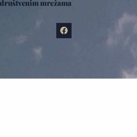
društvenim mrežama