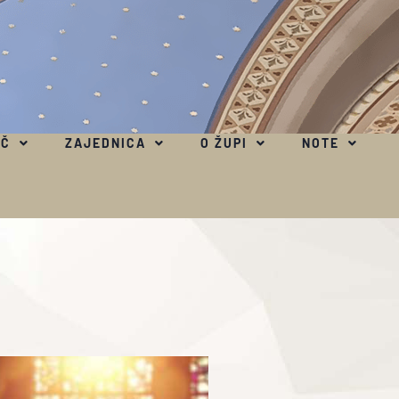
EČ
ZAJEDNICA
O ŽUPI
NOTE