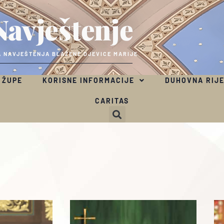
Navještenje
 NAVJEŠTENJA BLAŽENE DJEVICE MARIJE
 ŽUPE
KORISNE INFORMACIJE
DUHOVNA RIJ
CARITAS