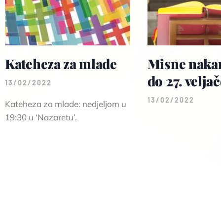
Kateheza za mlade
Misne nakan
do 27. velja
13/02/2022
13/02/2022
Kateheza za mlade: nedjeljom u
19:30 u ‘Nazaretu’.