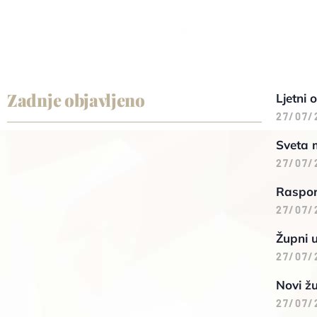
Zadnje objavljeno
Ljetni 
27/07/
Sveta 
27/07/
Raspore
27/07/
Župni 
27/07/
Novi žu
27/07/