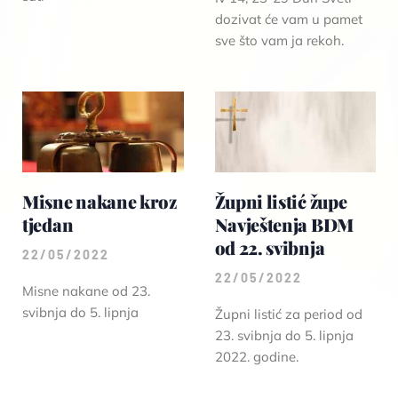
dozivat će vam u pamet
sve što vam ja rekoh.
Misne nakane kroz
Župni listić župe
tjedan
Navještenja BDM
od 22. svibnja
22/05/2022
22/05/2022
Misne nakane od 23.
svibnja do 5. lipnja
Župni listić za period od
23. svibnja do 5. lipnja
2022. godine.