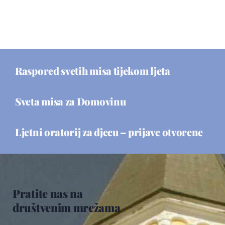
Raspored svetih misa tijekom ljeta
Sveta misa za Domovinu
Ljetni oratorij za djecu – prijave otvorene
Pratite nas na
društvenim mrežama