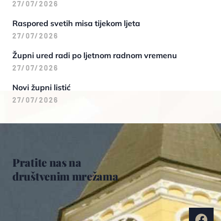
27/07/2026
Raspored svetih misa tijekom ljeta
27/07/2026
Župni ured radi po ljetnom radnom vremenu
27/07/2026
Novi župni listić
27/07/2026
Pratite nas na
društvenim mrežama