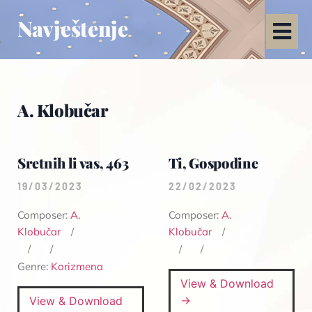
Navještenje
A. Klobučar
Sretnih li vas, 463
Ti, Gospodine
19/03/2023
22/02/2023
Composer:
A.
Composer:
A.
Klobučar
Klobučar
Genre:
Korizmena
View & Download
→
View & Download