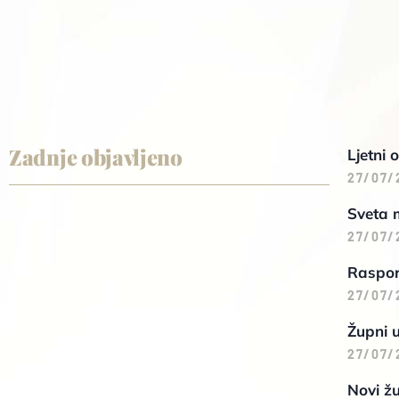
Zadnje objavljeno
Ljetni 
27/07/
Sveta 
27/07/
Raspore
27/07/
Župni 
27/07/
Novi žu