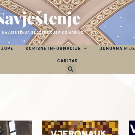
Navještenje
 NAVJEŠTENJA BLAŽENE DJEVICE MARIJE
 ŽUPE
KORISNE INFORMACIJE
DUHOVNA RIJ
CARITAS