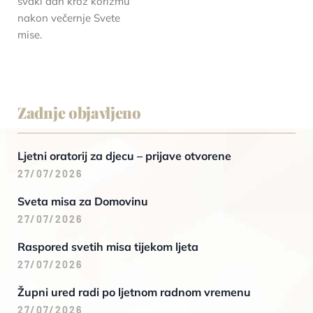
svaki dan kroz korizmu
nakon večernje Svete
mise.
Zadnje objavljeno
Ljetni oratorij za djecu – prijave otvorene
27/07/2026
Sveta misa za Domovinu
27/07/2026
Raspored svetih misa tijekom ljeta
27/07/2026
Župni ured radi po ljetnom radnom vremenu
27/07/2026