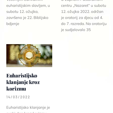
euharistijskim slavljem, u
centru „Nazaret“ u subotu
subotu 12. ožujka,
12. ožujka 2022. održan
završeno je 22. Biblijsko
je oratorij za djecu od 4.
bdjenje
do 7. razreda. Na oratoriju
je sudjelovalo 35
Euharistijsko
klanjanje kroz
korizmu
14/03/2022
Euharistijsko klanjanje je