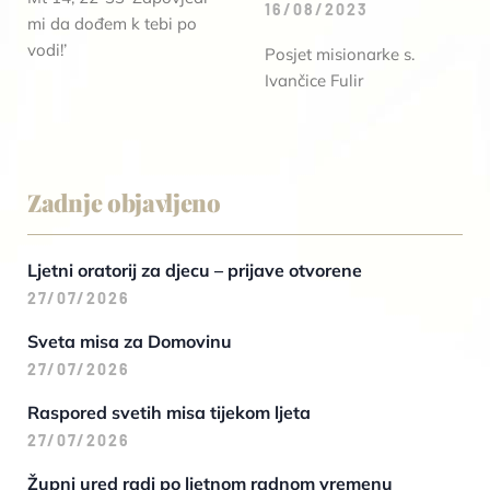
16/08/2023
mi da dođem k tebi po
vodi!’
Posjet misionarke s.
Ivančice Fulir
Zadnje objavljeno
Ljetni oratorij za djecu – prijave otvorene
27/07/2026
Sveta misa za Domovinu
27/07/2026
Raspored svetih misa tijekom ljeta
27/07/2026
Župni ured radi po ljetnom radnom vremenu