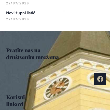
27/07/2026
Novi župni listić
27/07/2026
Pratite nas na
društvenim mrežama
Korisni
linkovi