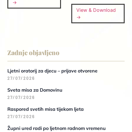
→
View & Download
→
Zadnje objavljeno
Ljetni oratorij za djecu – prijave otvorene
27/07/2026
Sveta misa za Domovinu
27/07/2026
Raspored svetih misa tijekom ljeta
27/07/2026
Župni ured radi po ljetnom radnom vremenu